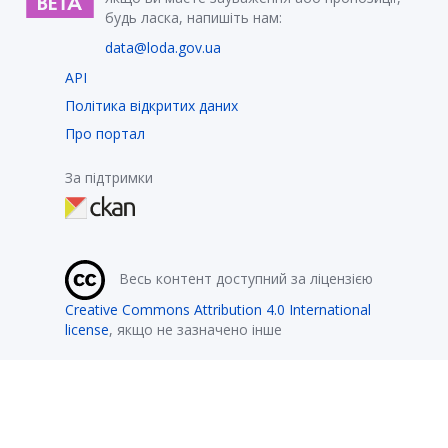
будь ласка, напишіть нам:
data@loda.gov.ua
API
Політика відкритих даних
Про портал
За підтримки
Весь контент доступний за ліцензією
Creative Commons Attribution 4.0 International
license
, якщо не зазначено інше