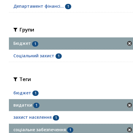
Департамент фінансі...
1
Групи
Бюджет
1
Соціальний захист
1
Теги
бюджет
1
видатки
1
захист населення
1
соціальне забезпечення
1