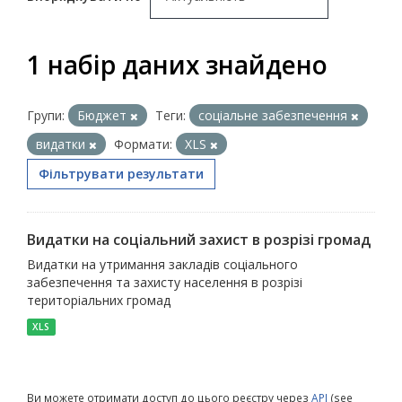
1 набір даних знайдено
Групи:
Бюджет
Теги:
соціальне забезпечення
видатки
Формати:
XLS
Фільтрувати результати
Видатки на соціальний захист в розрізі громад
Видатки на утримання закладів соціального
забезпечення та захисту населення в розрізі
територіальних громад
XLS
Ви можете отримати доступ до цього реєстру через
API
(see