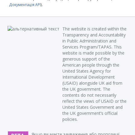
Документація API
).
The website is created within the
Transparency and Accountability
in Public Administration and
Services Program/TAPAS. This
website is made possible by the
generous support of the
American people through the
United States Agency for
International Development
(USAID) alongside UK aid from
the UK government. The
contents do not necessarily
reflect the views of USAID or the
United States Government and
the UK government’s official
policies.
Якщо ви маєте зауваження або пропозиції,