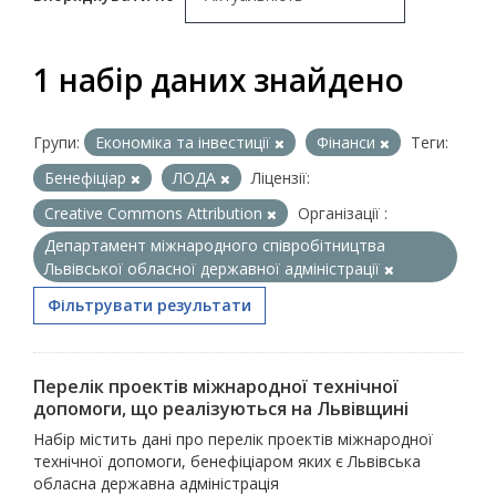
1 набір даних знайдено
Групи:
Економіка та інвестиції
Фінанси
Теги:
Бенефіціар
ЛОДА
Ліцензії:
Creative Commons Attribution
Організації :
Департамент міжнародного співробітництва
Львівської обласної державної адміністрації
Фільтрувати результати
Перелік проектів міжнародної технічної
допомоги, що реалізуються на Львівщині
Набір містить дані про перелік проектів міжнародної
технічної допомоги, бенефіціаром яких є Львівська
обласна державна адміністрація