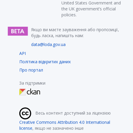
United States Government and
the UK government’s official
policies.
Якщо ви маєте зауваження або пропозиції,
будь ласка, напишіть нам:
data@loda.gov.ua
API
Політика відкритих даних
Про портал
За підтримки
Весь контент доступний за ліцензією
Creative Commons Attribution 4.0 International
license
, якщо не зазначено інше