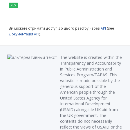
XLS
Ви можете отримати доступ до цього реєстру через
API
(see
Документація API
).
The website is created within the
Transparency and Accountability
in Public Administration and
Services Program/TAPAS. This
website is made possible by the
generous support of the
American people through the
United States Agency for
International Development
(USAID) alongside UK aid from
the UK government. The
contents do not necessarily
reflect the views of USAID or the