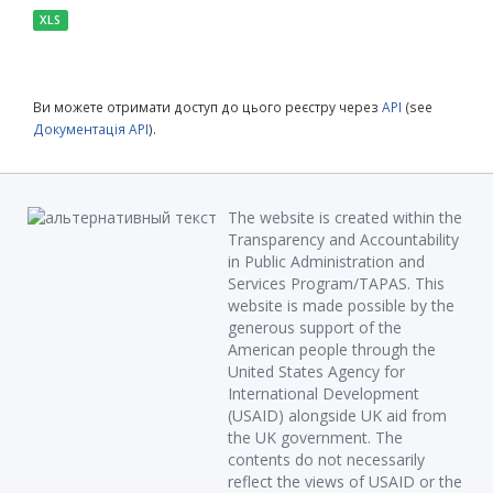
XLS
Ви можете отримати доступ до цього реєстру через
API
(see
Документація API
).
The website is created within the
Transparency and Accountability
in Public Administration and
Services Program/TAPAS. This
website is made possible by the
generous support of the
American people through the
United States Agency for
International Development
(USAID) alongside UK aid from
the UK government. The
contents do not necessarily
reflect the views of USAID or the