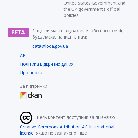
United States Government and
the UK government’s official
policies.
Якщо ви маєте зауваження або пропозиції,
будь ласка, напишіть нам:
data@loda.gov.ua
API
Політика відкритих даних
Про портал
За підтримки
Весь контент доступний за ліцензією
Creative Commons Attribution 4.0 International
license
, якщо не зазначено інше