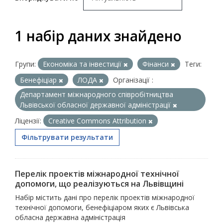
1 набір даних знайдено
Групи:
Економіка та інвестиції
Фінанси
Теги:
Бенефіціар
ЛОДА
Організації :
Департамент міжнародного співробітництва
Львівської обласної державної адміністрації
Ліцензії:
Creative Commons Attribution
Фільтрувати результати
Перелік проектів міжнародної технічної
допомоги, що реалізуються на Львівщині
Набір містить дані про перелік проектів міжнародної
технічної допомоги, бенефіціаром яких є Львівська
обласна державна адміністрація