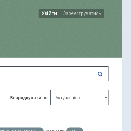
Увійти
Зареєструватись
Впорядкувати по