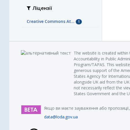
Ліцензії
Creative Commons At...
1
The website is created within
Accountability in Public Admin
Program/TAPAS. This website 
generous support of the Amer
States Agency for Internatio
alongside UK aid from the U
not necessarily reflect the vi
States Government and the UK 
Якщо ви маєте зауваження або пропозиції,
data@loda.gov.ua