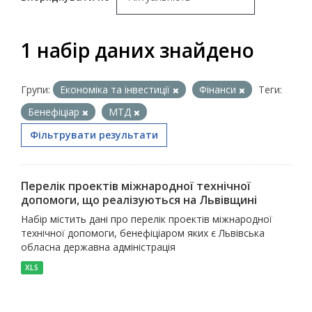
1 набір даних знайдено
Групи:
Економіка та інвестиції
Фінанси
Теги:
Бенефіціар
МТД
Фільтрувати результати
Перелік проектів міжнародної технічної
допомоги, що реалізуються на Львівщині
Набір містить дані про перелік проектів міжнародної
технічної допомоги, бенефіціаром яких є Львівська
обласна державна адміністрація
XLS