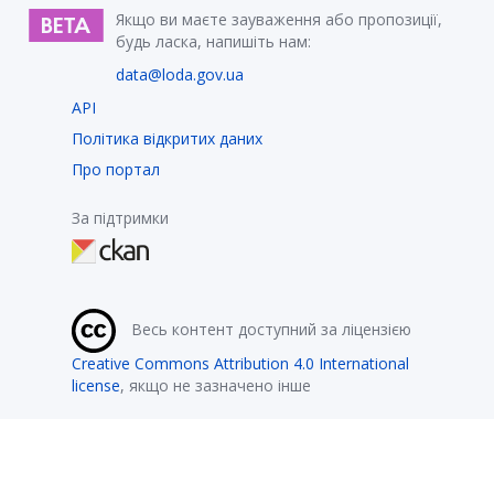
Якщо ви маєте зауваження або пропозиції,
будь ласка, напишіть нам:
data@loda.gov.ua
API
Політика відкритих даних
Про портал
За підтримки
Весь контент доступний за ліцензією
Creative Commons Attribution 4.0 International
license
, якщо не зазначено інше