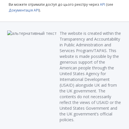
Ви можете отримати доступ до цього реєстру через
API
(see
Документація API
).
The website is created within the
Transparency and Accountability
in Public Administration and
Services Program/TAPAS. This
website is made possible by the
generous support of the
American people through the
United States Agency for
International Development
(USAID) alongside UK aid from
the UK government. The
contents do not necessarily
reflect the views of USAID or the
United States Government and
the UK government’s official
policies.