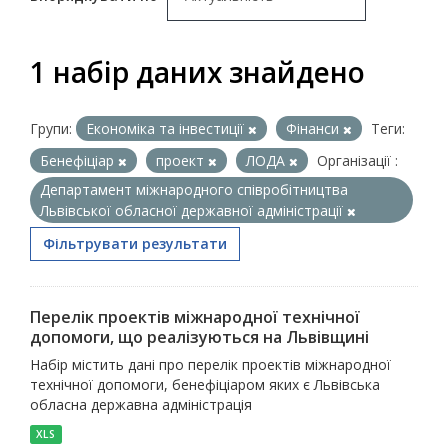
1 набір даних знайдено
Групи:
Економіка та інвестиції
Фінанси
Теги:
Бенефіціар
проект
ЛОДА
Організації :
Департамент міжнародного співробітництва
Львівської обласної державної адміністрації
Фільтрувати результати
Перелік проектів міжнародної технічної
допомоги, що реалізуються на Львівщині
Набір містить дані про перелік проектів міжнародної
технічної допомоги, бенефіціаром яких є Львівська
обласна державна адміністрація
XLS