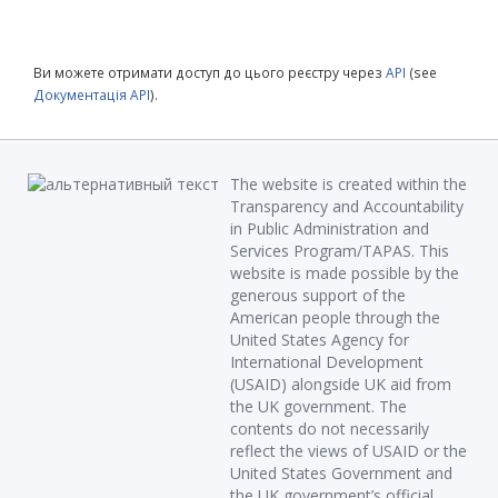
Ви можете отримати доступ до цього реєстру через
API
(see
Документація API
).
The website is created within the
Transparency and Accountability
in Public Administration and
Services Program/TAPAS. This
website is made possible by the
generous support of the
American people through the
United States Agency for
International Development
(USAID) alongside UK aid from
the UK government. The
contents do not necessarily
reflect the views of USAID or the
United States Government and
the UK government’s official