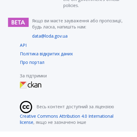
policies.
Якщо ви маєте зауваження або пропозиції,
будь ласка, напишіть нам:
data@loda.gov.ua
API
Політика відкритих даних
Про портал
За підтримки
Весь контент доступний за ліцензією
Creative Commons Attribution 4.0 International
license
, якщо не зазначено інше