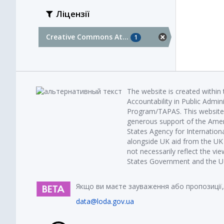
Ліцензії
Creative Commons At...
1
The website is created within
Accountability in Public Admin
Program/TAPAS. This website 
generous support of the Amer
States Agency for Internatio
alongside UK aid from the U
not necessarily reflect the vi
States Government and the UK 
Якщо ви маєте зауваження або пропозиції,
data@loda.gov.ua