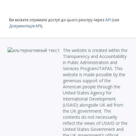
Ви можете отримати доступ до цього реєстру через
API
(see
Документація API
).
The website is created within the
Transparency and Accountability
in Public Administration and
Services Program/TAPAS. This
website is made possible by the
generous support of the
American people through the
United States Agency for
International Development
(USAID) alongside UK aid from
the UK government. The
contents do not necessarily
reflect the views of USAID or the
United States Government and
the UK government’s official