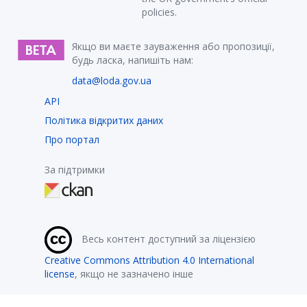
policies.
Якщо ви маєте зауваження або пропозиції,
будь ласка, напишіть нам:
data@loda.gov.ua
API
Політика відкритих даних
Про портал
За підтримки
Весь контент доступний за ліцензією
Creative Commons Attribution 4.0 International
license
, якщо не зазначено інше