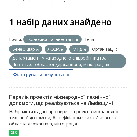
1 набір даних знайдено
Групи:
Економіка та інвестиції
Теги:
Бенефіціар
ЛОДА
МТД
Організації :
Департамент міжнародного співробітництва
Львівської обласної державної адміністрації
Фільтрувати результати
Перелік проектів міжнародної технічної
допомоги, що реалізуються на Львівщині
Набір містить дані про перелік проектів міжнародної
технічної допомоги, бенефіціаром яких є Львівська
обласна державна адміністрація
XLS