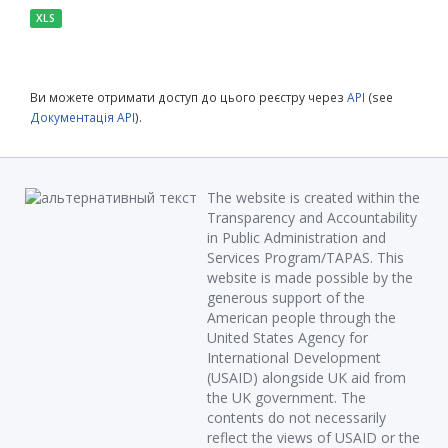
XLS
Ви можете отримати доступ до цього реєстру через
API
(see
Документація API
).
The website is created within the
Transparency and Accountability
in Public Administration and
Services Program/TAPAS. This
website is made possible by the
generous support of the
American people through the
United States Agency for
International Development
(USAID) alongside UK aid from
the UK government. The
contents do not necessarily
reflect the views of USAID or the