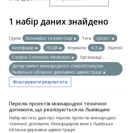
1 набір даних знайдено
Групи:
Економіка та інвестиції
Теги:
проект
Бенефіціар
ЛОДА
Формати:
XLS
Ліцензії:
Creative Commons Attribution
Організації :
Департамент міжнародного співробітництва
Львівської обласної державної адміністрації
Фільтрувати результати
Перелік проектів міжнародної технічної
допомоги, що реалізуються на Львівщині
Набір містить дані про перелік проектів міжнародної
технічної допомоги, бенефіціаром яких є Львівська
обласна державна адміністрація