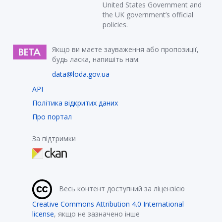
United States Government and
the UK government’s official
policies.
Якщо ви маєте зауваження або пропозиції,
будь ласка, напишіть нам:
data@loda.gov.ua
API
Політика відкритих даних
Про портал
За підтримки
Весь контент доступний за ліцензією
Creative Commons Attribution 4.0 International
license
, якщо не зазначено інше