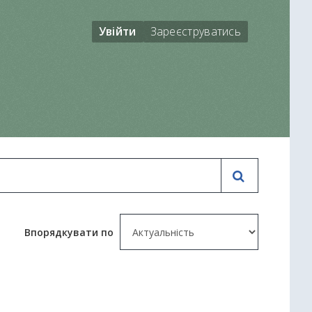
Увійти
Зареєструватись
Впорядкувати по