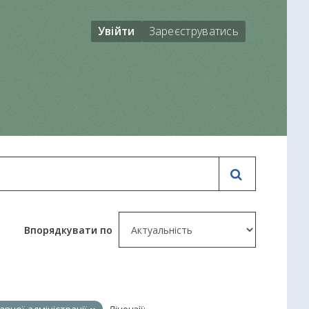
Увійти
Зареєструватись
Впорядкувати по