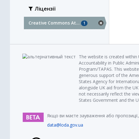
Ліцензії
Creative Commons At...
1
The website is created within
Accountability in Public Admin
Program/TAPAS. This website 
generous support of the Amer
States Agency for Internatio
alongside UK aid from the U
not necessarily reflect the vi
States Government and the UK 
Якщо ви маєте зауваження або пропозиції,
data@loda.gov.ua