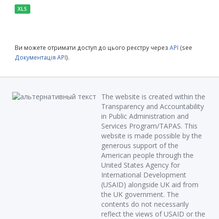
XLS
Ви можете отримати доступ до цього реєстру через
API
(see
Документація API
).
The website is created within the
Transparency and Accountability
in Public Administration and
Services Program/TAPAS. This
website is made possible by the
generous support of the
American people through the
United States Agency for
International Development
(USAID) alongside UK aid from
the UK government. The
contents do not necessarily
reflect the views of USAID or the