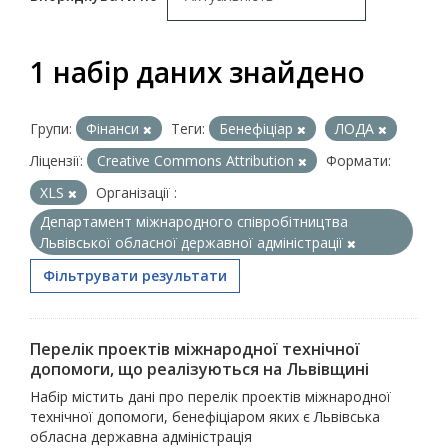
1 набір даних знайдено
Групи:
Фінанси
Теги:
Бенефіціар
ЛОДА
Ліцензії:
Creative Commons Attribution
Формати:
XLS
Організації :
Департамент міжнародного співробітництва
Львівської обласної державної адміністрації
Фільтрувати результати
Перелік проектів міжнародної технічної
допомоги, що реалізуються на Львівщині
Набір містить дані про перелік проектів міжнародної
технічної допомоги, бенефіціаром яких є Львівська
обласна державна адміністрація