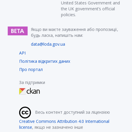
United States Government and
the UK government’s official
policies.
Якщо ви маєте зауваження або пропозиції,
будь ласка, напишіть нам:
data@loda.gov.ua
API
Політика відкритих даних
Про портал
За підтримки
Весь контент доступний за ліцензією
Creative Commons Attribution 4.0 International
license
, якщо не зазначено інше