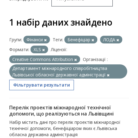
1 набір даних знайдено
Групи:
Фінанси
Теги:
Бенефіціар
ЛОДА
Формати:
XLS
Ліцензії:
Creative Commons Attribution
Організації :
Департамент міжнародного співробітництва
Львівської обласної державної адміністрації
Фільтрувати результати
Перелік проектів міжнародної технічної
допомоги, що реалізуються на Львівщині
Набір містить дані про перелік проектів міжнародної
технічної допомоги, бенефіціаром яких є Львівська
обласна державна адміністрація