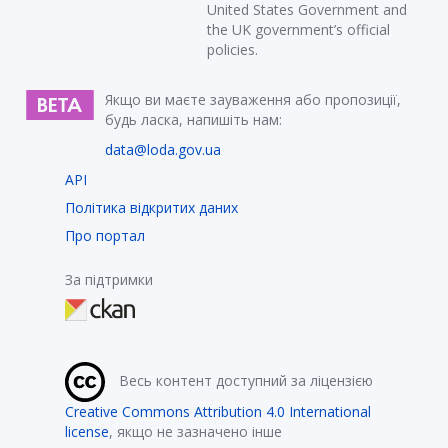
United States Government and
the UK government’s official
policies.
Якщо ви маєте зауваження або пропозиції,
будь ласка, напишіть нам:
data@loda.gov.ua
API
Політика відкритих даних
Про портал
За підтримки
Весь контент доступний за ліцензією
Creative Commons Attribution 4.0 International
license
, якщо не зазначено інше