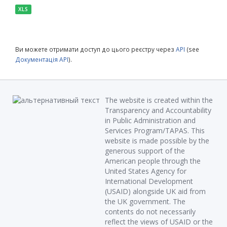
XLS
Ви можете отримати доступ до цього реєстру через
API
(see
Документація API
).
The website is created within the
Transparency and Accountability
in Public Administration and
Services Program/TAPAS. This
website is made possible by the
generous support of the
American people through the
United States Agency for
International Development
(USAID) alongside UK aid from
the UK government. The
contents do not necessarily
reflect the views of USAID or the