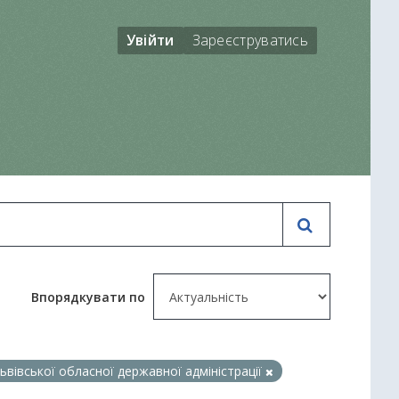
Увійти
Зареєструватись
Впорядкувати по
ьвівської обласної державної адміністрації