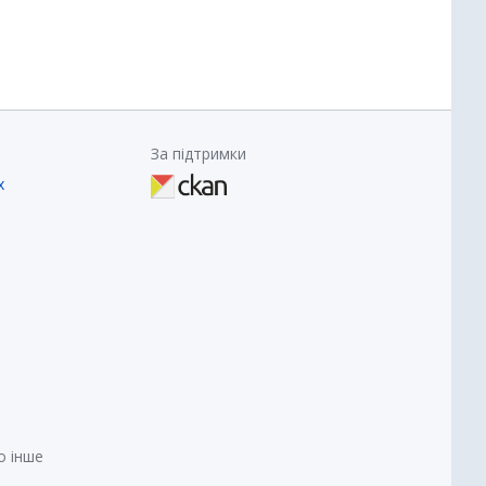
За підтримки
х
о інше