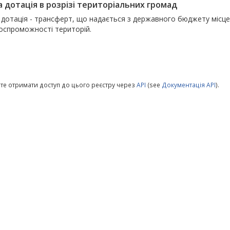
а дотація в розрізі територіальних громад
 дотація - трансферт, що надається з державного бюджету міс
оспроможності територій.
те отримати доступ до цього реєстру через
API
(see
Документація API
).