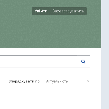
Увійти
Зареєструватись
Впорядкувати по