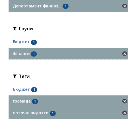
Департамент фінансі...
1
Групи
Бюджет
1
Фінанси
1
Теги
бюджет
1
громада
1
поточні видатки
1