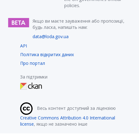
policies.
Якщо ви маєте зауваження або пропозиції,
будь ласка, напишіть нам:
data@loda.gov.ua
API
Політика відкритих даних
Про портал
За підтримки
Весь контент доступний за ліцензією
Creative Commons Attribution 4.0 International
license
, якщо не зазначено інше