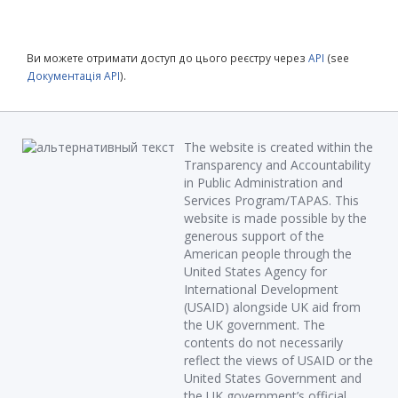
Ви можете отримати доступ до цього реєстру через
API
(see
Документація API
).
The website is created within the
Transparency and Accountability
in Public Administration and
Services Program/TAPAS. This
website is made possible by the
generous support of the
American people through the
United States Agency for
International Development
(USAID) alongside UK aid from
the UK government. The
contents do not necessarily
reflect the views of USAID or the
United States Government and
the UK government’s official