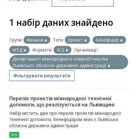
1 набір даних знайдено
Групи:
Фінанси
Теги:
проект
Бенефіціар
МТД
Формати:
XLS
Організації :
Департамент міжнародного співробітництва
Львівської обласної державної адміністрації
Фільтрувати результати
Перелік проектів міжнародної технічної
допомоги, що реалізуються на Львівщині
Набір містить дані про перелік проектів міжнародної
технічної допомоги, бенефіціаром яких є Львівська
обласна державна адміністрація
XLS