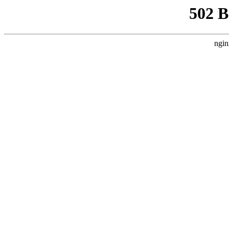
502 
ngin