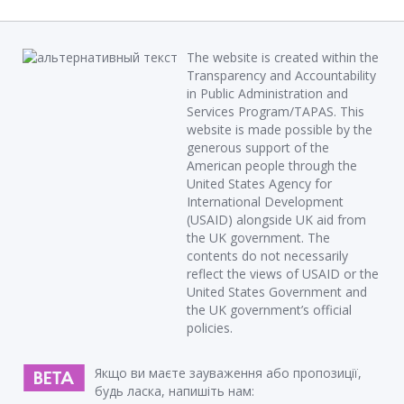
The website is created within the
Transparency and Accountability
in Public Administration and
Services Program/TAPAS. This
website is made possible by the
generous support of the
American people through the
United States Agency for
International Development
(USAID) alongside UK aid from
the UK government. The
contents do not necessarily
reflect the views of USAID or the
United States Government and
the UK government’s official
policies.
Якщо ви маєте зауваження або пропозиції,
будь ласка, напишіть нам: