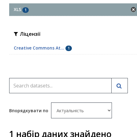
XLS
1
Ліцензії
Creative Commons At...
1
Впорядкувати по
1 набір даних знайдено