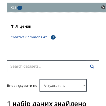
XLS
1
Ліцензії
Creative Commons At...
1
Впорядкувати по
1 набір даних знайдено