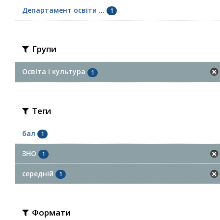
Департамент освіти ...
1
Групи
Освіта і культура
1
Теги
бал
1
ЗНО
1
середній
1
Формати