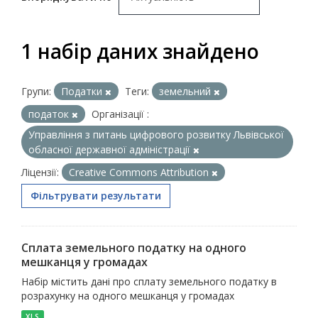
1 набір даних знайдено
Групи:
Податки
Теги:
земельний
податок
Організації :
Управління з питань цифрового розвитку Львівської
обласної державної адміністрації
Ліцензії:
Creative Commons Attribution
Фільтрувати результати
Сплата земельного податку на одного
мешканця у громадах
Набір містить дані про сплату земельного податку в
розрахунку на одного мешканця у громадах
XLS