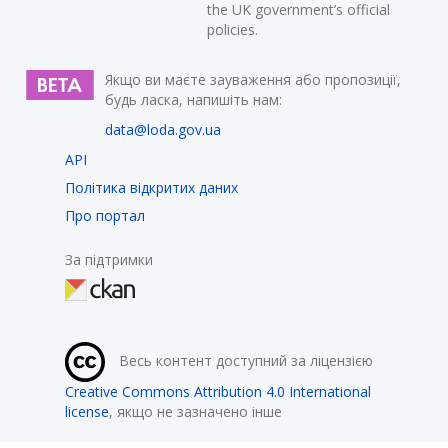
the UK government’s official
policies.
Якщо ви маєте зауваження або пропозиції,
будь ласка, напишіть нам:
data@loda.gov.ua
API
Політика відкритих даних
Про портал
За підтримки
Весь контент доступний за ліцензією
Creative Commons Attribution 4.0 International
license
, якщо не зазначено інше