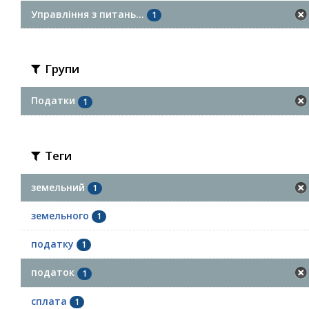
Управління з питань...
1
Групи
Податки
1
Теги
земельний
1
земельного
1
податку
1
податок
1
сплата
1