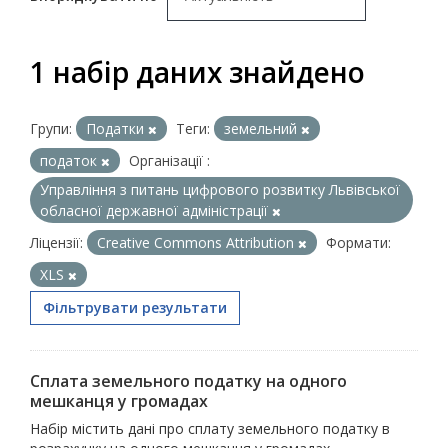
1 набір даних знайдено
Групи:
Податки
Теги:
земельний
податок
Організації :
Управління з питань цифрового розвитку Львівської
обласної державної адміністрації
Ліцензії:
Creative Commons Attribution
Формати:
XLS
Фільтрувати результати
Сплата земельного податку на одного
мешканця у громадах
Набір містить дані про сплату земельного податку в