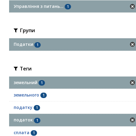
Управління з питань...
1
Групи
Податки
1
Теги
земельний
1
земельного
1
податку
1
податок
1
сплата
1