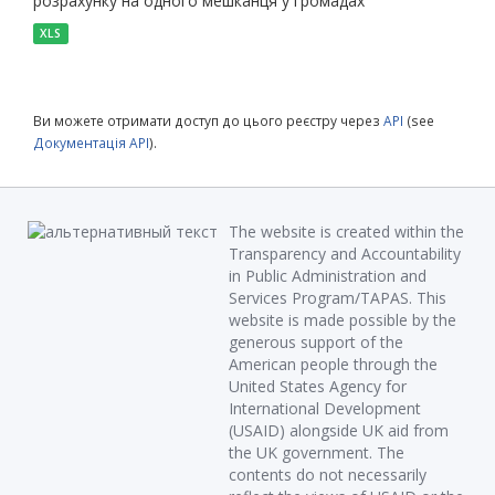
розрахунку на одного мешканця у громадах
XLS
Ви можете отримати доступ до цього реєстру через
API
(see
Документація API
).
The website is created within the
Transparency and Accountability
in Public Administration and
Services Program/TAPAS. This
website is made possible by the
generous support of the
American people through the
United States Agency for
International Development
(USAID) alongside UK aid from
the UK government. The
contents do not necessarily