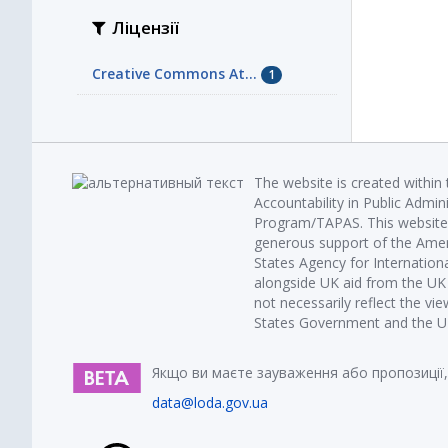
Ліцензії
Creative Commons At...
1
The website is created within
Accountability in Public Admin
Program/TAPAS. This website 
generous support of the Amer
States Agency for Internatio
alongside UK aid from the U
not necessarily reflect the vi
States Government and the UK 
Якщо ви маєте зауваження або пропозиції,
data@loda.gov.ua