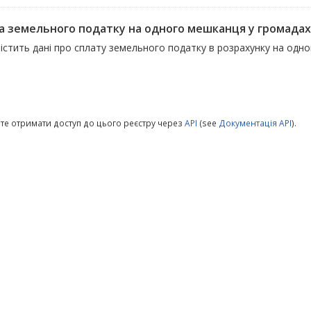
а земельного податку на одного мешканця у громадах
містить дані про сплату земельного податку в розрахунку на одн
те отримати доступ до цього реєстру через
API
(see
Документація API
).