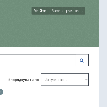
Увійти
Зареєструватись
Впорядкувати по