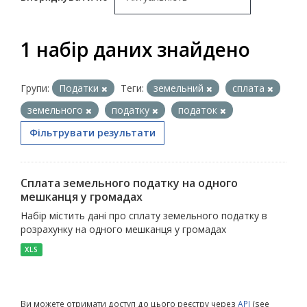
1 набір даних знайдено
Групи:
Податки
Теги:
земельний
сплата
земельного
податку
податок
Фільтрувати результати
Сплата земельного податку на одного
мешканця у громадах
Набір містить дані про сплату земельного податку в
розрахунку на одного мешканця у громадах
XLS
Ви можете отримати доступ до цього реєстру через
API
(see