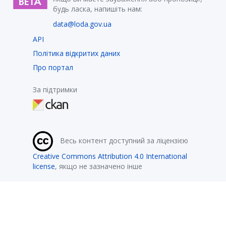
будь ласка, напишіть нам:
data@loda.gov.ua
API
Політика відкритих даних
Про портал
За підтримки
Весь контент доступний за ліцензією
Creative Commons Attribution 4.0 International
license
, якщо не зазначено інше