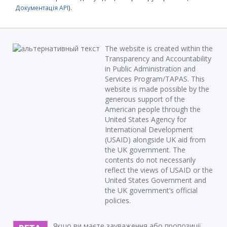
Документація API
).
The website is created within the
Transparency and Accountability
in Public Administration and
Services Program/TAPAS. This
website is made possible by the
generous support of the
American people through the
United States Agency for
International Development
(USAID) alongside UK aid from
the UK government. The
contents do not necessarily
reflect the views of USAID or the
United States Government and
the UK government’s official
policies.
Якщо ви маєте зауваження або пропозиції,