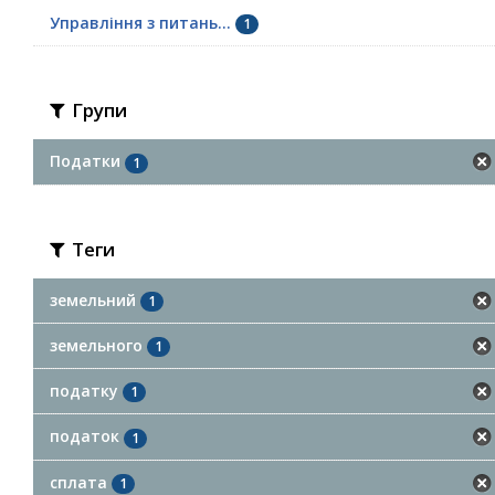
Управління з питань...
1
Групи
Податки
1
Теги
земельний
1
земельного
1
податку
1
податок
1
сплата
1