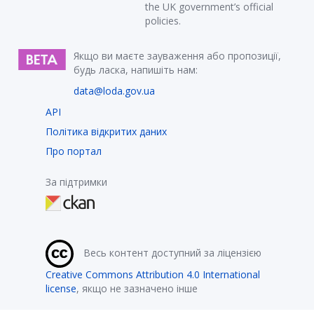
the UK government’s official
policies.
Якщо ви маєте зауваження або пропозиції,
будь ласка, напишіть нам:
data@loda.gov.ua
API
Політика відкритих даних
Про портал
За підтримки
Весь контент доступний за ліцензією
Creative Commons Attribution 4.0 International
license
, якщо не зазначено інше