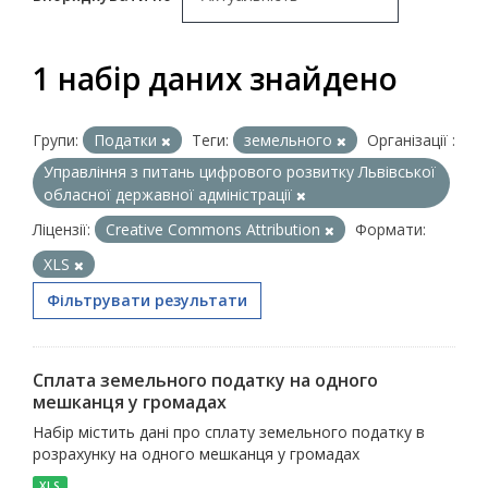
1 набір даних знайдено
Групи:
Податки
Теги:
земельного
Організації :
Управління з питань цифрового розвитку Львівської
обласної державної адміністрації
Ліцензії:
Creative Commons Attribution
Формати:
XLS
Фільтрувати результати
Сплата земельного податку на одного
мешканця у громадах
Набір містить дані про сплату земельного податку в
розрахунку на одного мешканця у громадах
XLS