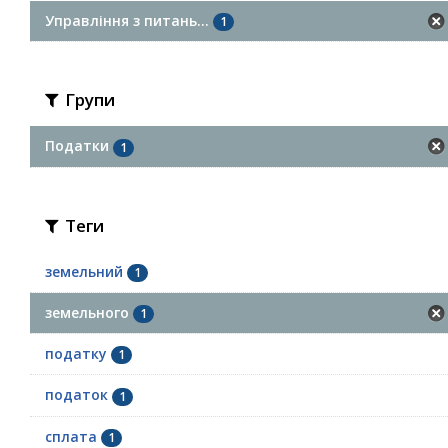
Управління з питань...
1
Групи
Податки
1
Теги
земельний
1
земельного
1
податку
1
податок
1
сплата
1