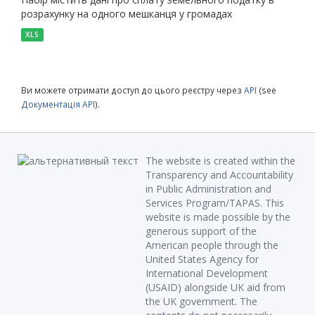
розрахунку на одного мешканця у громадах
XLS
Ви можете отримати доступ до цього реєстру через
API
(see
Документація API
).
The website is created within the
Transparency and Accountability
in Public Administration and
Services Program/TAPAS. This
website is made possible by the
generous support of the
American people through the
United States Agency for
International Development
(USAID) alongside UK aid from
the UK government. The