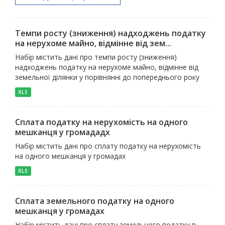
Темпи росту (зниження) надходжень податку
на нерухоме майно, відмінне від зем...
Набір містить дані про темпи росту (зниження)
надходжень податку на нерухоме майно, відмінне від
земельної ділянки у порівнянні до попереднього року
XLS
Сплата податку на нерухомість на одного
мешканця у громададх
Набір містить дані про сплату податку на нерухомість
на одного мешканця у громадах
XLS
Сплата земельного податку на одного
мешканця у громадах
Набір містить дані про сплату земельного податку в