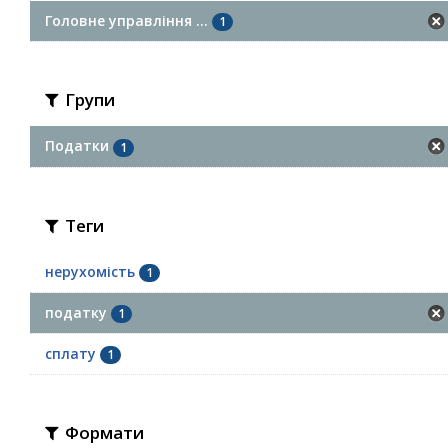
Головне управління ...
1
Групи
Податки
1
Теги
нерухомість
1
податку
1
сплату
1
Формати