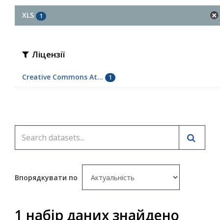
XLS
1
Ліцензії
Creative Commons At...
1
Впорядкувати по
1 набір даних знайдено