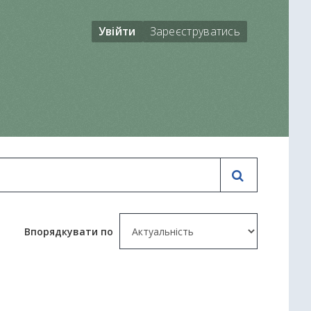
Увійти
Зареєструватись
Впорядкувати по