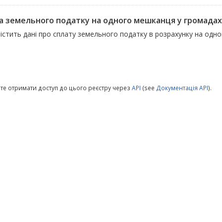
а земельного податку на одного мешканця у громадах
містить дані про сплату земельного податку в розрахунку на одн
те отримати доступ до цього реєстру через
API
(see
Документація API
).