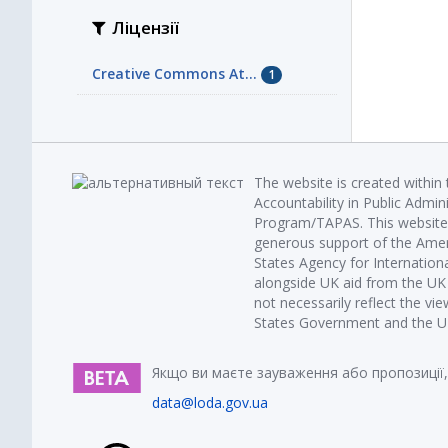
Ліцензії
Creative Commons At...
1
The website is created within
Accountability in Public Admin
Program/TAPAS. This website 
generous support of the Amer
States Agency for Internatio
alongside UK aid from the U
not necessarily reflect the vi
States Government and the UK 
Якщо ви маєте зауваження або пропозиції,
data@loda.gov.ua