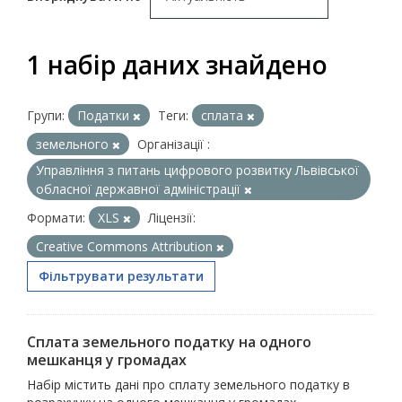
1 набір даних знайдено
Групи:
Податки
Теги:
сплата
земельного
Організації :
Управління з питань цифрового розвитку Львівської
обласної державної адміністрації
Формати:
XLS
Ліцензії:
Creative Commons Attribution
Фільтрувати результати
Сплата земельного податку на одного
мешканця у громадах
Набір містить дані про сплату земельного податку в