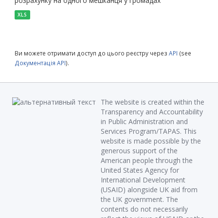
розрахунку на одного мешканця у громадах
XLS
Ви можете отримати доступ до цього реєстру через
API
(see
Документація API
).
The website is created within the
Transparency and Accountability
in Public Administration and
Services Program/TAPAS. This
website is made possible by the
generous support of the
American people through the
United States Agency for
International Development
(USAID) alongside UK aid from
the UK government. The
contents do not necessarily