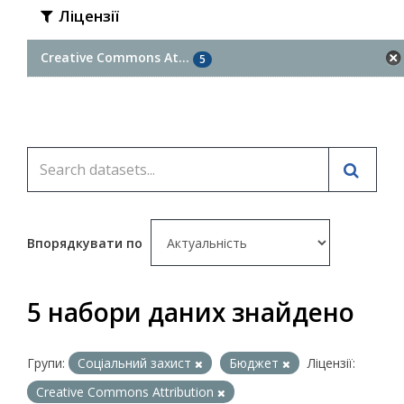
Ліцензії
Creative Commons At...
5
Впорядкувати по
5 набори даних знайдено
Групи:
Соціальний захист
Бюджет
Ліцензії:
Creative Commons Attribution