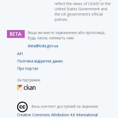
reflect the views of USAID or the
United States Government and
the UK government’s official
policies.
Якщо ви маєте зауваження або пропозиції,
будь ласка, напишіть нам:
data@loda.gov.ua
API
Політика відкритих даних
Про портал
За підтримки
Весь контент доступний за ліцензією
Creative Commons Attribution 4.0 International