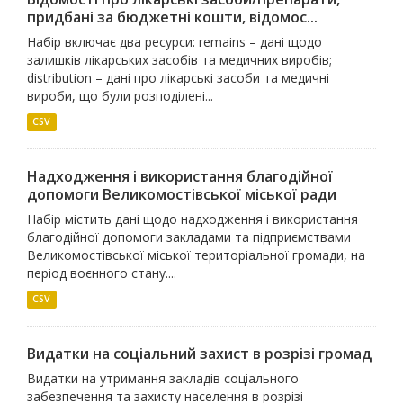
придбані за бюджетні кошти, відомос...
Набір включає два ресурси: remains – дані щодо
залишків лікарських засобів та медичних виробів;
distribution – дані про лікарські засоби та медичні
вироби, що були розподілені...
CSV
Надходження і використання благодійної
допомоги Великомостівської міської ради
Набір містить дані щодо надходження і використання
благодійної допомоги закладами та підприємствами
Великомостівської міської територіальної громади, на
період воєнного стану....
CSV
Видатки на соціальний захист в розрізі громад
Видатки на утримання закладів соціального
забезпечення та захисту населення в розрізі