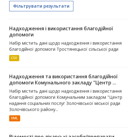
Фільтрувати результати
Надходження і використання благодійної
допомоги
Набір містить дані щодо надходження і використання
благодійної допомоги Тростянецької сільської ради
CSV
Надходження та використання благодійної
допомоги Комунального закладу "Центр ...
Набір містить дані щодо надходження і використання
благодійної допомоги Комунальним закладом "Центр
надання соціальних послуг Золочівської міської ради
Золочівського району...
XML
Відомості про лікарські засоби/препарати,