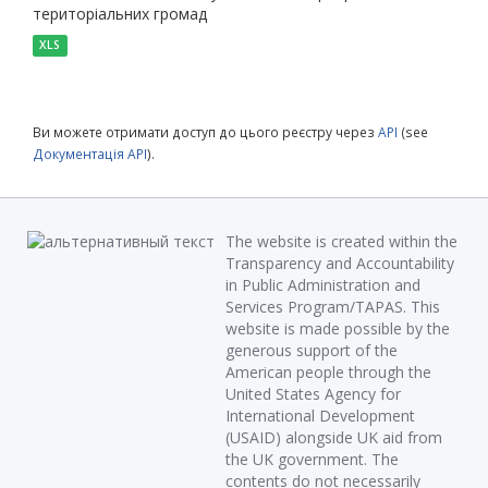
територіальних громад
XLS
Ви можете отримати доступ до цього реєстру через
API
(see
Документація API
).
The website is created within the
Transparency and Accountability
in Public Administration and
Services Program/TAPAS. This
website is made possible by the
generous support of the
American people through the
United States Agency for
International Development
(USAID) alongside UK aid from
the UK government. The
contents do not necessarily