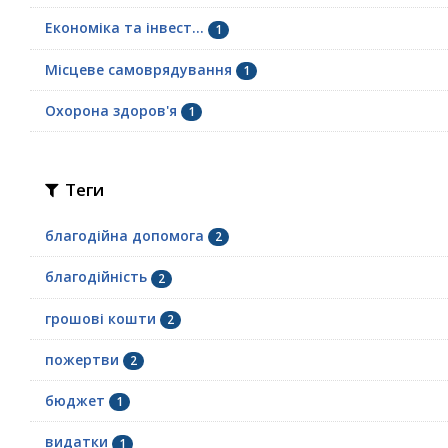
Економіка та інвест...
1
Місцеве самоврядування
1
Охорона здоров'я
1
Теги
благодійна допомога
2
благодійність
2
грошові кошти
2
пожертви
2
бюджет
1
видатки
1