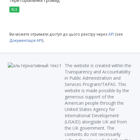
територіальних громад
XLS
Ви можете отримати доступ до цього реєстру через
API
(see
Документація API
).
The website is created within the
Transparency and Accountability
in Public Administration and
Services Program/TAPAS. This
website is made possible by the
generous support of the
American people through the
United States Agency for
International Development
(USAID) alongside UK aid from
the UK government. The
contents do not necessarily