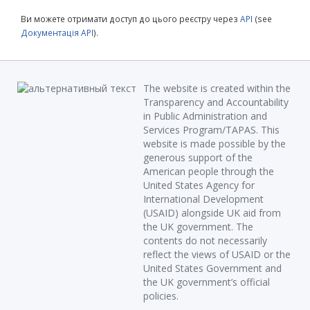
Ви можете отримати доступ до цього реєстру через
API
(see
Документація API
).
The website is created within the
Transparency and Accountability
in Public Administration and
Services Program/TAPAS. This
website is made possible by the
generous support of the
American people through the
United States Agency for
International Development
(USAID) alongside UK aid from
the UK government. The
contents do not necessarily
reflect the views of USAID or the
United States Government and
the UK government’s official
policies.