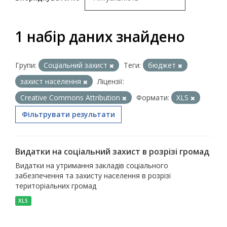
1 набір даних знайдено
Групи:
Соціальний захист
Теги:
бюджет
захист населення
Ліцензії:
Creative Commons Attribution
Формати:
XLS
Фільтрувати результати
Видатки на соціальний захист в розрізі громад
Видатки на утримання закладів соціального
забезпечення та захисту населення в розрізі
територіальних громад
XLS