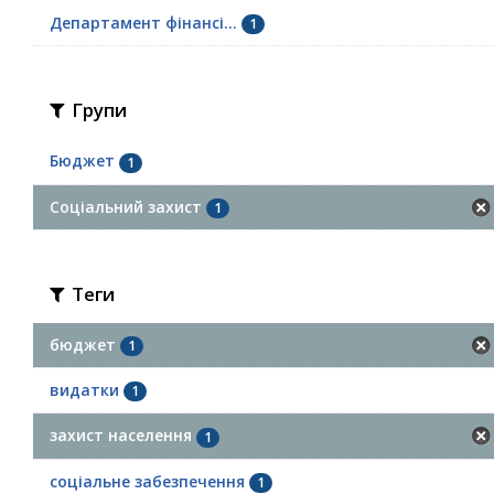
Департамент фінансі...
1
Групи
Бюджет
1
Соціальний захист
1
Теги
бюджет
1
видатки
1
захист населення
1
соціальне забезпечення
1