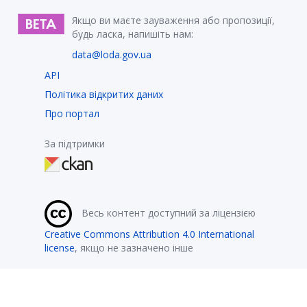
Якщо ви маєте зауваження або пропозиції,
будь ласка, напишіть нам:
data@loda.gov.ua
API
Політика відкритих даних
Про портал
За підтримки
Весь контент доступний за ліцензією
Creative Commons Attribution 4.0 International
license
, якщо не зазначено інше