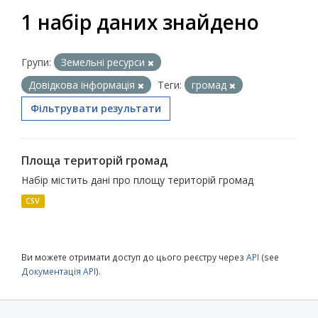
1 набір даних знайдено
Групи:
Земельні ресурси
Довідкова інформація
Теги:
громад
Фільтрувати результати
Площа територій громад
Набір містить дані про площу територій громад
CSV
Ви можете отримати доступ до цього реєстру через
API
(see
Документація API
).