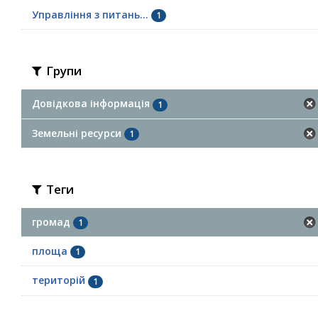
Управління з питань...
1
Групи
Довідкова інформація
1
Земельні ресурси
1
Теги
громад
1
площа
1
територій
1