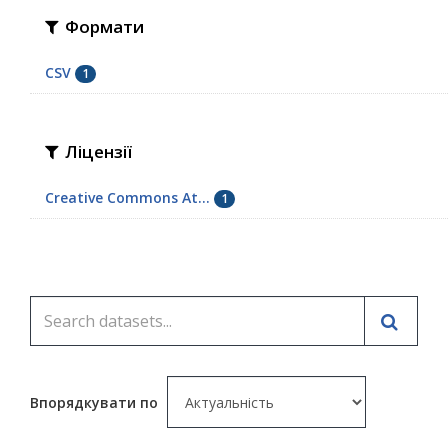
Формати
CSV
1
Ліцензії
Creative Commons At...
1
Впорядкувати по