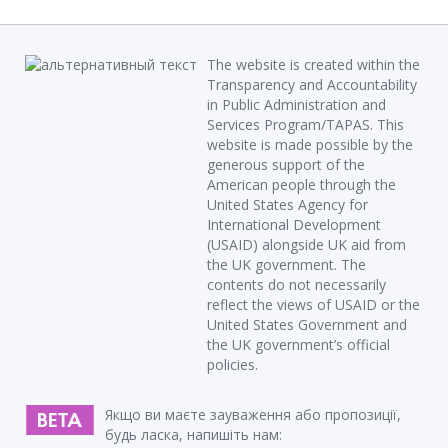
The website is created within the
Transparency and Accountability
in Public Administration and
Services Program/TAPAS. This
website is made possible by the
generous support of the
American people through the
United States Agency for
International Development
(USAID) alongside UK aid from
the UK government. The
contents do not necessarily
reflect the views of USAID or the
United States Government and
the UK government’s official
policies.
Якщо ви маєте зауваження або пропозиції,
будь ласка, напишіть нам: