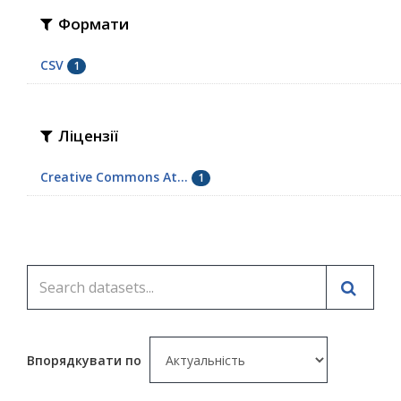
Формати
CSV
1
Ліцензії
Creative Commons At...
1
Впорядкувати по