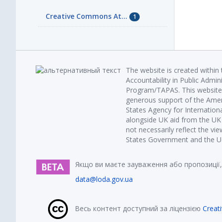
Creative Commons At...
1
The website is created within
Accountability in Public Admin
Program/TAPAS. This website 
generous support of the Amer
States Agency for Internatio
alongside UK aid from the U
not necessarily reflect the vi
States Government and the UK 
Якщо ви маєте зауваження або пропозиції,
data@loda.gov.ua
Весь контент доступний за ліцензією
Creat