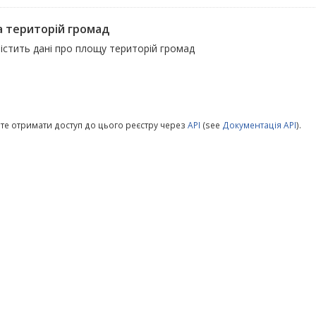
 територій громад
істить дані про площу територій громад
те отримати доступ до цього реєстру через
API
(see
Документація API
).