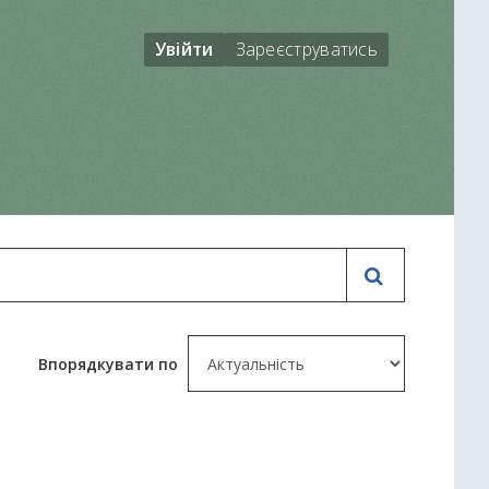
Увійти
Зареєструватись
Впорядкувати по