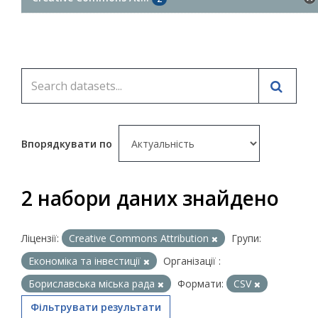
Впорядкувати по
2 набори даних знайдено
Ліцензії:
Creative Commons Attribution
Групи:
Економіка та інвестиції
Організації :
Бориславська міська рада
Формати:
CSV
Фільтрувати результати