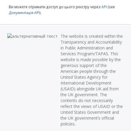
Ви можете отримати доступ до цього реєстру через
API
(see
Документація API
).
The website is created within the
Transparency and Accountability
in Public Administration and
Services Program/TAPAS. This
website is made possible by the
generous support of the
American people through the
United States Agency for
International Development
(USAID) alongside UK aid from
the UK government. The
contents do not necessarily
reflect the views of USAID or the
United States Government and
the UK government’s official
policies.