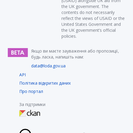
(USAID) alongside UK aid from
the UK government. The
contents do not necessarily
reflect the views of USAID or the
United States Government and
the UK government’s official
policies.
Якщо ви маєте зауваження або пропозиції,
будь ласка, напишіть нам:
data@loda.gov.ua
API
Політика відкритих даних
Про портал
За підтримки