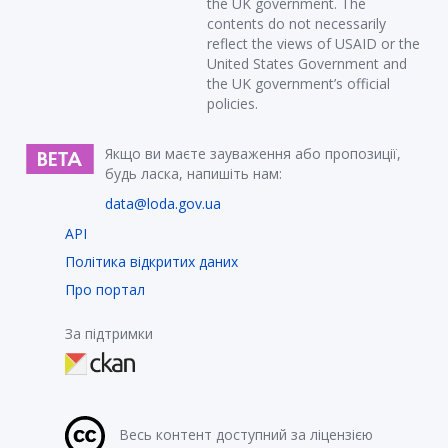
the UK government. The
contents do not necessarily
reflect the views of USAID or the
United States Government and
the UK government’s official
policies.
Якщо ви маєте зауваження або пропозиції,
будь ласка, напишіть нам:
data@loda.gov.ua
API
Політика відкритих даних
Про портал
За підтримки
Весь контент доступний за ліцензією