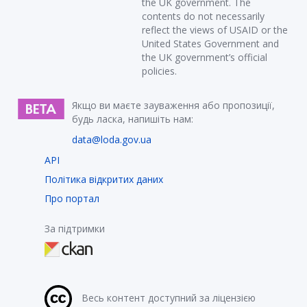
the UK government. The
contents do not necessarily
reflect the views of USAID or the
United States Government and
the UK government’s official
policies.
Якщо ви маєте зауваження або пропозиції,
будь ласка, напишіть нам:
data@loda.gov.ua
API
Політика відкритих даних
Про портал
За підтримки
Весь контент доступний за ліцензією