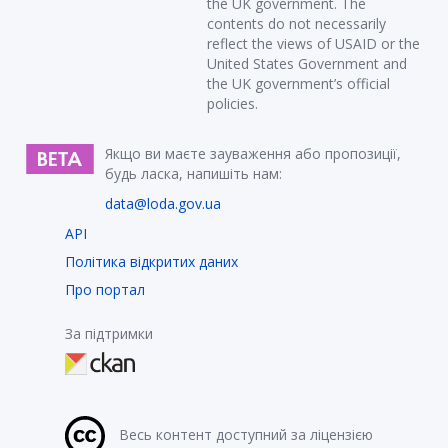
the UK government. The
contents do not necessarily
reflect the views of USAID or the
United States Government and
the UK government’s official
policies.
Якщо ви маєте зауваження або пропозиції,
будь ласка, напишіть нам:
data@loda.gov.ua
API
Політика відкритих даних
Про портал
За підтримки
Весь контент доступний за ліцензією