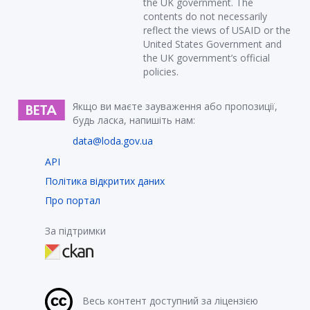
the UK government. The
contents do not necessarily
reflect the views of USAID or the
United States Government and
the UK government’s official
policies.
Якщо ви маєте зауваження або пропозиції,
будь ласка, напишіть нам:
data@loda.gov.ua
API
Політика відкритих даних
Про портал
За підтримки
Весь контент доступний за ліцензією