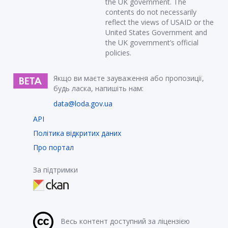
the UK government. The
contents do not necessarily
reflect the views of USAID or the
United States Government and
the UK government’s official
policies.
Якщо ви маєте зауваження або пропозиції,
будь ласка, напишіть нам:
data@loda.gov.ua
API
Політика відкритих даних
Про портал
За підтримки
Весь контент доступний за ліцензією