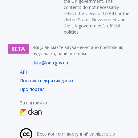
the UK government. The
contents do not necessarily
reflect the views of USAID or the
United States Government and
the UK government’s official
policies.
Якщо ви маєте зауваження або пропозиції,
будь ласка, напишіть нам:
data@loda.gov.ua
API
Політика відкритих даних
Про портал
За підтримки
Весь контент доступний за ліцензією