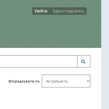
Увійти
Зареєструватись
Впорядкувати по