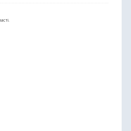
асті.