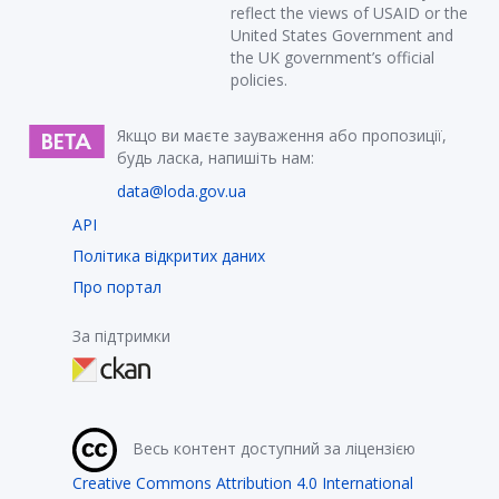
reflect the views of USAID or the
United States Government and
the UK government’s official
policies.
Якщо ви маєте зауваження або пропозиції,
будь ласка, напишіть нам:
data@loda.gov.ua
API
Політика відкритих даних
Про портал
За підтримки
Весь контент доступний за ліцензією
Creative Commons Attribution 4.0 International