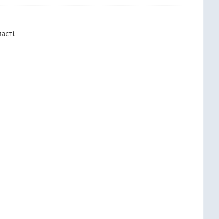
асті.