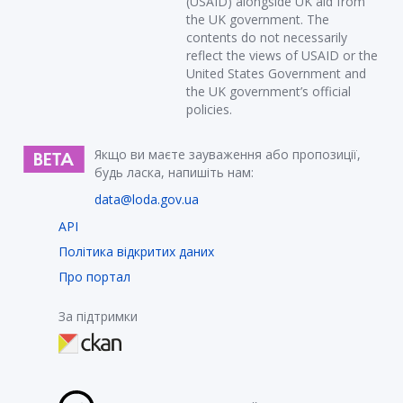
(USAID) alongside UK aid from
the UK government. The
contents do not necessarily
reflect the views of USAID or the
United States Government and
the UK government’s official
policies.
Якщо ви маєте зауваження або пропозиції,
будь ласка, напишіть нам:
data@loda.gov.ua
API
Політика відкритих даних
Про портал
За підтримки