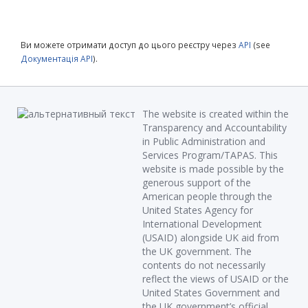
Ви можете отримати доступ до цього реєстру через
API
(see
Документація API
).
The website is created within the
Transparency and Accountability
in Public Administration and
Services Program/TAPAS. This
website is made possible by the
generous support of the
American people through the
United States Agency for
International Development
(USAID) alongside UK aid from
the UK government. The
contents do not necessarily
reflect the views of USAID or the
United States Government and
the UK government’s official