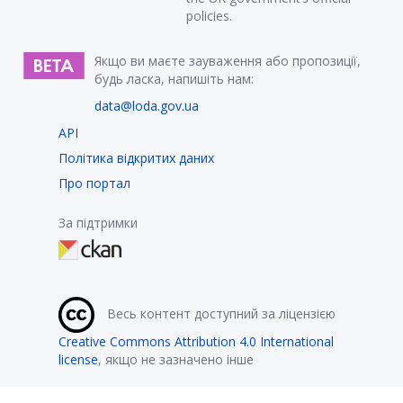
policies.
Якщо ви маєте зауваження або пропозиції,
будь ласка, напишіть нам:
data@loda.gov.ua
API
Політика відкритих даних
Про портал
За підтримки
Весь контент доступний за ліцензією
Creative Commons Attribution 4.0 International
license
, якщо не зазначено інше