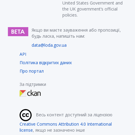
United States Government and
the UK government’s official
policies.
Якщо ви маєте зауваження або пропозиції,
будь ласка, напишіть нам:
data@loda.gov.ua
API
Політика відкритих даних
Про портал
За підтримки
Весь контент доступний за ліцензією
Creative Commons Attribution 4.0 International
license
, якщо не зазначено інше