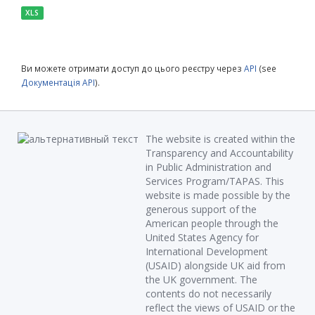
XLS
Ви можете отримати доступ до цього реєстру через
API
(see
Документація API
).
The website is created within the
Transparency and Accountability
in Public Administration and
Services Program/TAPAS. This
website is made possible by the
generous support of the
American people through the
United States Agency for
International Development
(USAID) alongside UK aid from
the UK government. The
contents do not necessarily
reflect the views of USAID or the