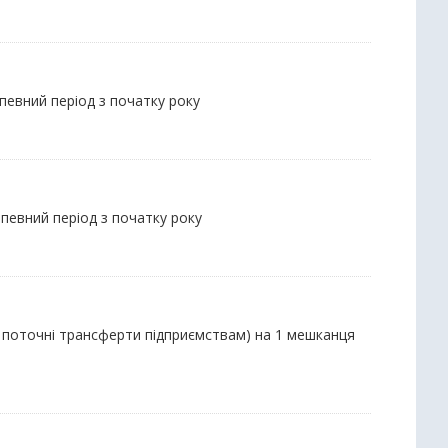
 певний період з початку року
певний період з початку року
та поточні трансферти підприємствам) на 1 мешканця