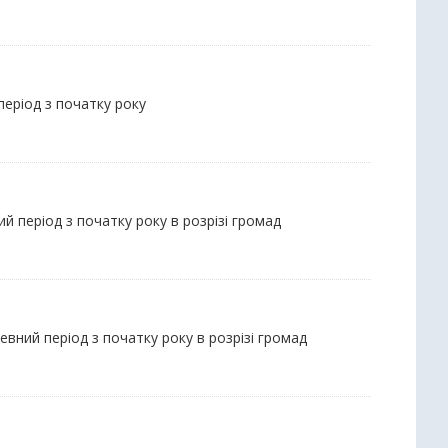
період з початку року
й період з початку року в розрізі громад
евний період з початку року в розрізі громад