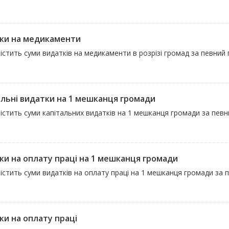
ки на медикаменти
істить суми видатків на медикаменти в розрізі громад за певний 
альні видатки на 1 мешканця громади
істить суми капітальних видатків на 1 мешканця громади за певни
ки на оплату праці на 1 мешканця громади
істить суми видатків на оплату праці на 1 мешканця громади за п
ки на оплату праці