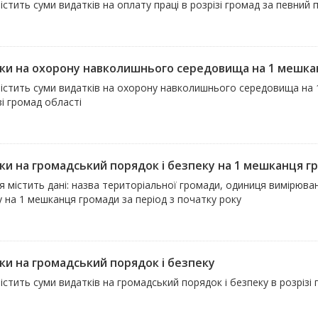
істить суми видатків на оплату праці в розрізі громад за певний 
ки на охорону навколишнього середовища на 1 мешка
містить суми видатків на охорону навколишнього середовища на 
зі громад області
ки на громадський порядок і безпеку на 1 мешканця г
 містить дані: назва територіальної громади, одиниця вимірюван
 на 1 мешканця громади за період з початку року
ки на громадський порядок і безпеку
істить суми видатків на громадський порядок і безпеку в розрізі