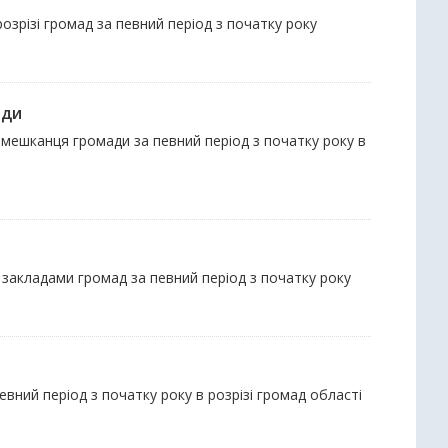
озрізі громад за певний період з початку року
ади
 мешканця громади за певний період з початку року в
 закладами громад за певний період з початку року
вний період з початку року в розрізі громад області