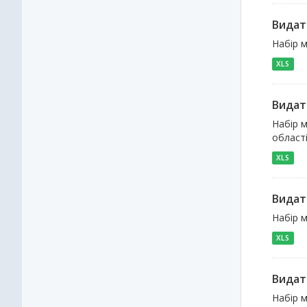
Видат
Набір м
XLS
Видат
Набір м
област
XLS
Видат
Набір м
XLS
Видат
Набір м