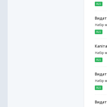
XLS
Видат
Набір м
XLS
Капіт
Набір м
XLS
Видат
Набір м
XLS
Видат