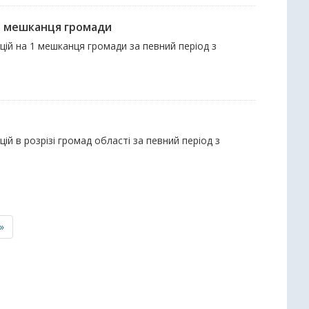
 1 мешканця громади
ацій на 1 мешканця громади за певний період з
ій в розрізі громад області за певний період з
»