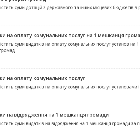
істить суми дотацій з державного та інших місцевих бюджетів в р
ки на оплату комунальних послуг на 1 мешканця гром
істить суми видатків на оплату комунальних послуг установ на 1
 громад
ки на оплату комунальних послуг
істить суми видатків на оплату комунальних послуг установами і
ки на відрядження на 1 мешканця громади
істить суми видатків на відрядження на 1 мешканця громади за пе